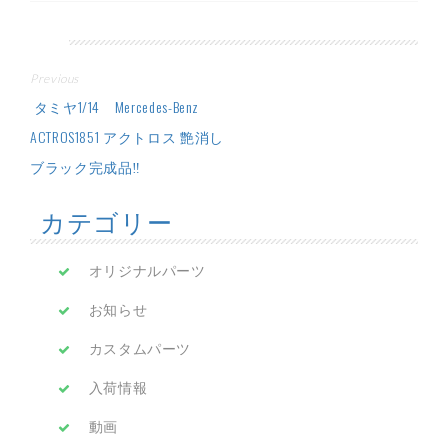
投
Previous
稿
タミヤ1/14 Mercedes-Benz
ACTROS1851 アクトロス 艶消し
ナ
ブラック完成品‼
ビ
カテゴリー
ゲ
ー
オリジナルパーツ
シ
お知らせ
ョ
カスタムパーツ
ン
入荷情報
動画