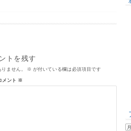
ントを残す
ありません。
※
が付いている欄は必須項目です
コメント
※
ア