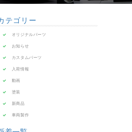
カテゴリー
オリジナルパーツ
お知らせ
カスタムパーツ
入荷情報
動画
塗装
新商品
車両製作
新着一覧