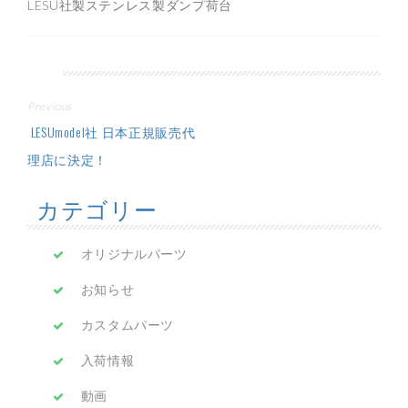
LESU社製ステンレス製ダンプ荷台
投
Previous
稿
LESUmodel社 日本正規販売代
理店に決定！
ナ
カテゴリー
ビ
ゲ
オリジナルパーツ
ー
お知らせ
シ
カスタムパーツ
ョ
入荷情報
ン
動画