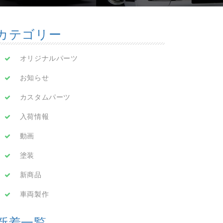
カテゴリー
オリジナルパーツ
お知らせ
カスタムパーツ
入荷情報
動画
塗装
新商品
車両製作
新着一覧