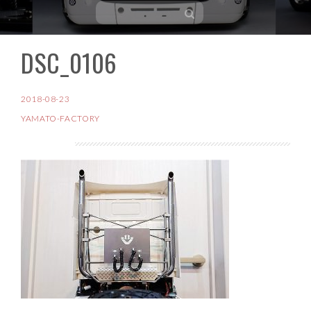
DSC_0106
コ
ン
テ
2018-08-23
ン
YAMATO-FACTORY
ツ
へ
ス
キ
ッ
プ