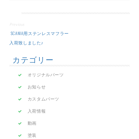
投
Previous
稿
SCANIA用ステンレスマフラー
入荷致しました♪
ナ
カテゴリー
ビ
ゲ
オリジナルパーツ
ー
お知らせ
シ
カスタムパーツ
ョ
入荷情報
ン
動画
塗装