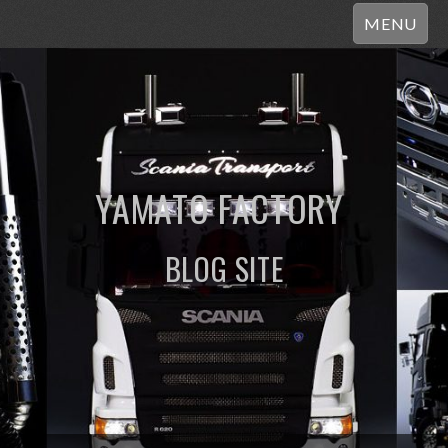
MENU
YAMATO FACTORY
BLOG SITE