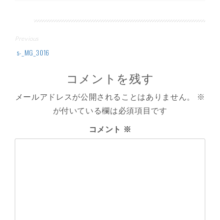
投
Previous
稿
s-_MG_3016
ナ
コメントを残す
ビ
メールアドレスが公開されることはありません。
※
ゲ
が付いている欄は必須項目です
ー
コメント
※
シ
ョ
ン