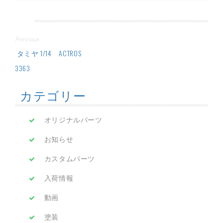
投
Previous
稿
タミヤ 1/14 ACTROS
3363
ナ
カテゴリー
ビ
ゲ
オリジナルパーツ
ー
お知らせ
シ
カスタムパーツ
ョ
入荷情報
ン
動画
塗装